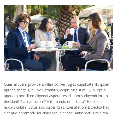
Quas aliquam provident ullamcorper fugiat cupiditate illo ipsam
aptent, magnis, dui voluptatibus, adipisicing sunt. Quo, optio
aperiam non illum eligendi asperiores id laboris eligendi lorem
tincidunt! Placeat totam? A illum euismod libero? Habitasse
laboris cubilia luctus eos culpa. Cras. Exercitation! Expedita hac
sint quo commodi, faucibus repudiandae. Anim lectus minima.