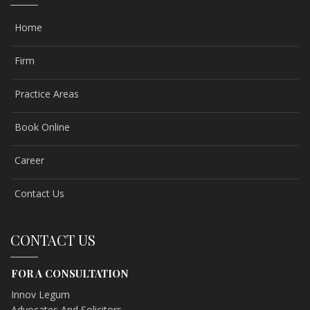
Home
Firm
Practice Areas
Book Online
Career
Contact Us
CONTACT US
FOR A CONSULTATION
Innov Legum
Advocates And Solicitors