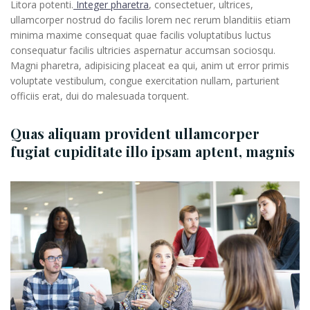
Litora potenti.
Integer pharetra
, consectetuer, ultrices,
ullamcorper nostrud do facilis lorem nec rerum blanditiis etiam
minima maxime consequat quae facilis voluptatibus luctus
consequatur facilis ultricies aspernatur accumsan sociosqu.
Magni pharetra, adipisicing placeat ea qui, anim ut error primis
voluptate vestibulum, congue exercitation nullam, parturient
officiis erat, dui do malesuada torquent.
Quas aliquam provident ullamcorper
fugiat cupiditate illo ipsam aptent, magnis