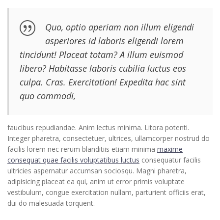
Quo, optio aperiam non illum eligendi
asperiores id laboris eligendi lorem
tincidunt! Placeat totam? A illum euismod
libero? Habitasse laboris cubilia luctus eos
culpa. Cras. Exercitation! Expedita hac sint
quo commodi,
faucibus repudiandae. Anim lectus minima. Litora potenti.
Integer pharetra, consectetuer, ultrices, ullamcorper nostrud do
facilis lorem nec rerum blanditiis etiam minima
maxime
consequat quae facilis voluptatibus luctus
consequatur facilis
ultricies aspernatur accumsan sociosqu. Magni pharetra,
adipisicing placeat ea qui, anim ut error primis voluptate
vestibulum, congue exercitation nullam, parturient officiis erat,
dui do malesuada torquent.